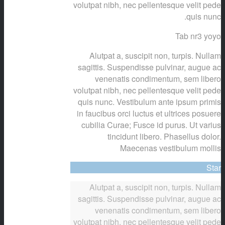
volutpat nibh, nec pellentesque velit pede
quis nunc.
Tab nr3 yoyo
Alutpat a, suscipit non, turpis. Nullam
sagittis. Suspendisse pulvinar, augue ac
venenatis condimentum, sem libero
volutpat nibh, nec pellentesque velit pede
quis nunc. Vestibulum ante ipsum primis
in faucibus orci luctus et ultrices posuere
cubilia Curae; Fusce id purus. Ut varius
tincidunt libero. Phasellus dolor.
Maecenas vestibulum mollis
Star
Alutpat a, suscipit non, turpis. Nullam
sagittis. Suspendisse pulvinar, augue ac
venenatis condimentum, sem libero
volutpat nibh, nec pellentesque velit pede