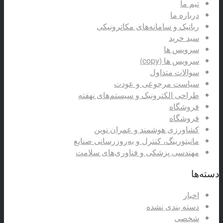
تیم ما
درباره ما
رباتیک و سامانه‌های مکاترونیکی
سبد خرید
سرویس ها
سرویس ها (copy)
سوالات متداول
سیاست مرجوعی و عودت
طراحی الکترونیک و سیستم‌های نهفته
فروشگاه
فروشگاه
کشاورزی هوشمند و عمران نوین
مانیتورینگ، کنترل و به‌روزرسانی صنایع
مهندسی پزشکی و فناوری‌های سلامت
دسته‌ها
اخبار
دسته بندی نشده
شخصی