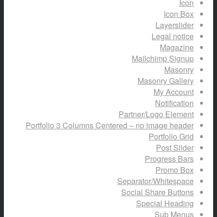
Icon
Icon Box
Layerslider
Legal notice
Magazine
Mailchimp Signup
Masonry
Masonry Gallery
My Account
Notification
Partner/Logo Element
Portfolio 3 Columns Centered – no image header
Portfolio Grid
Post Slider
Progress Bars
Promo Box
Separator/Whitespace
Social Share Buttons
Special Heading
Sub Menus