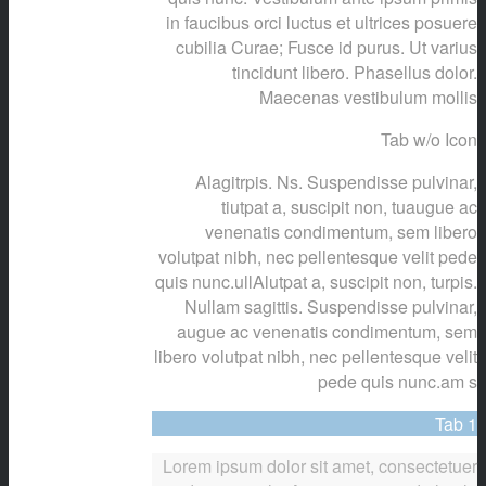
in faucibus orci luctus et ultrices posuere
cubilia Curae; Fusce id purus. Ut varius
tincidunt libero. Phasellus dolor.
Maecenas vestibulum mollis
Tab w/o Icon
Alagitrpis. Ns. Suspendisse pulvinar,
tiutpat a, suscipit non, tuaugue ac
venenatis condimentum, sem libero
volutpat nibh, nec pellentesque velit pede
quis nunc.ullAlutpat a, suscipit non, turpis.
Nullam sagittis. Suspendisse pulvinar,
augue ac venenatis condimentum, sem
libero volutpat nibh, nec pellentesque velit
pede quis nunc.am s
Tab 1
Lorem ipsum dolor sit amet, consectetuer