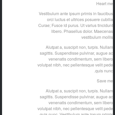
Heart me
Vestibulum ante ipsum primis in faucibus
orci luctus et ultrices posuere cubilia
Curae; Fusce id purus. Ut varius tincidunt
libero. Phasellus dolor. Maecenas
vestibulum mollis
Alutpat a, suscipit non, turpis. Nullam
sagittis. Suspendisse pulvinar, augue ac
venenatis condimentum, sem libero
volutpat nibh, nec pellentesque velit pede
quis nunc.
Save me
Alutpat a, suscipit non, turpis. Nullam
sagittis. Suspendisse pulvinar, augue ac
venenatis condimentum, sem libero
volutpat nibh, nec pellentesque velit pede
quis nunc. Vestibulum ante ipsum primis