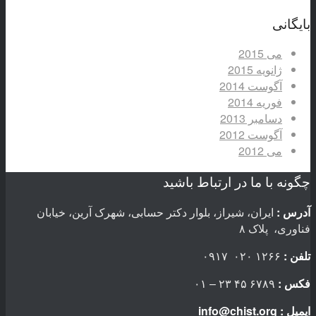
بایگانی
می 2015
ژانویه 2015
آگوست 2014
فوریه 2014
دسامبر 2013
آگوست 2012
می 2012
چگونه با ما در ارتباط باشید
آدرس :
ایران، شیراز، بلوار دکتر حسابی، شهرک آرین، خیابان
فناوری، پلاک ۸
تلفن :
۱۲۶۶ ۰۲۰ ۰۹۱۷
فکس :
۶۷۸۹ ۴۵ ۲۳ – ۰۱
ایمیل :
info@chist.org