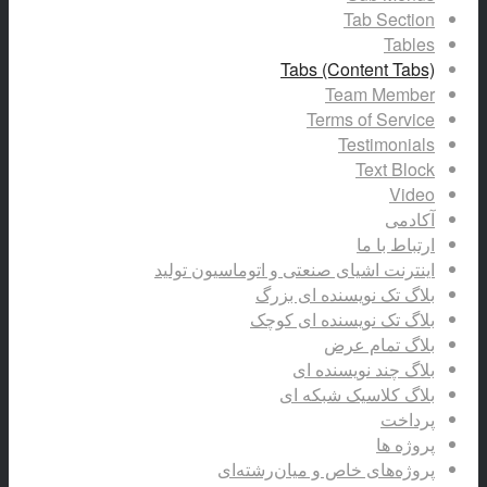
Tab Section
Tables
Tabs (Content Tabs)
Team Member
Terms of Service
Testimonials
Text Block
Video
آکادمی
ارتباط با ما
اینترنت اشیای صنعتی و اتوماسیون تولید
بلاگ تک نویسنده ای بزرگ
بلاگ تک نویسنده ای کوچک
بلاگ تمام عرض
بلاگ چند نویسنده ای
بلاگ کلاسیک شبکه ای
پرداخت
پروژه ها
پروژه‌های خاص و میان‌رشته‌ای