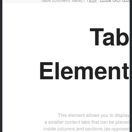
Tab
Element
This element allows you to display
a smaller content tabs that can be placed
inside columns and sections (as opposed