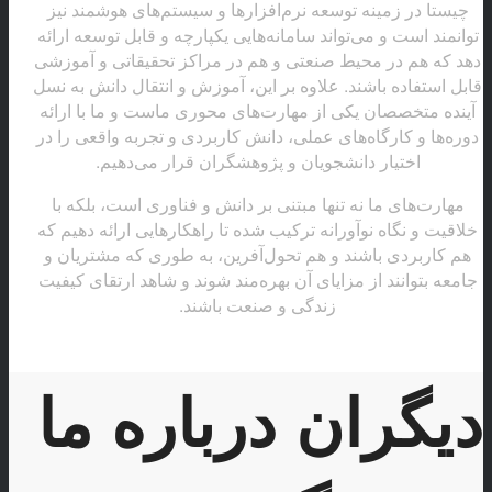
چیستا در زمینه توسعه نرم‌افزارها و سیستم‌های هوشمند نیز
توانمند است و می‌تواند سامانه‌هایی یکپارچه و قابل توسعه ارائه
دهد که هم در محیط صنعتی و هم در مراکز تحقیقاتی و آموزشی
قابل استفاده باشند. علاوه بر این، آموزش و انتقال دانش به نسل
آینده متخصصان یکی از مهارت‌های محوری ماست و ما با ارائه
دوره‌ها و کارگاه‌های عملی، دانش کاربردی و تجربه واقعی را در
اختیار دانشجویان و پژوهشگران قرار می‌دهیم.
مهارت‌های ما نه تنها مبتنی بر دانش و فناوری است، بلکه با
خلاقیت و نگاه نوآورانه ترکیب شده تا راهکارهایی ارائه دهیم که
هم کاربردی باشند و هم تحول‌آفرین، به طوری که مشتریان و
جامعه بتوانند از مزایای آن بهره‌مند شوند و شاهد ارتقای کیفیت
زندگی و صنعت باشند.
دیگران درباره ما