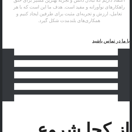
راهکارهای نوآورانه و مفید است. هدف ما این است که با هر
تعامل، ارزش و تجربه‌ای مثبت برای طرفین ایجاد کنیم و
همکاری‌های بلندمدت شکل گیرد.
با ما در تماس باشید
از کجا شروع