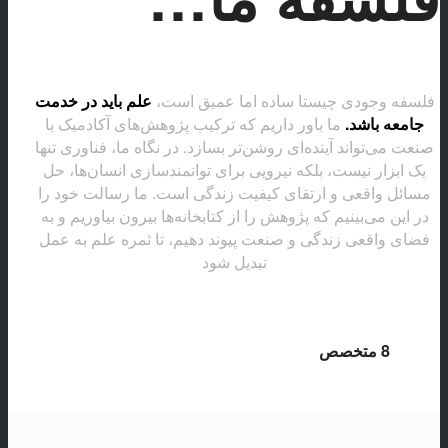
فلسفه وجودی چیستا ساده اما عمیق است،
علم باید در خدمت
جامعه باشد.
ما باور داریم که ترکیب پژوهش‌های آکادمیک با
صنعت می‌تواند آینده‌ای روشن‌تر بسازد. در نگاه ما، فناوری تنها
یک ابزار نیست، بلکه نیرویی برای توانمندسازی انسان‌ها، حل
مسائل واقعی و ارتقای کیفیت زندگی است. ما رسالت خود را
در این می‌بینیم که پژوهش را از کتابخانه‌ها بیرون بیاوریم و به
فضای واقعی زندگی و صنعت پیوند دهیم، تا ثمره علم به عمل
تبدیل شود
8
متخصص