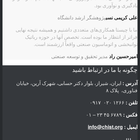
یادگیری و نوآوری بود.
علی کریمی نسب
پژوهشگر ارشد دانشگاه
ما با چیستا همکاری‌های متعددی داشتیم و همیشه نتیجه نهایی
فراتر از انتظار ما بوده است. تخصص آنها در حوزه رباتیک
توانبخشی و اتوماسیون صنعتی واقعاً ارزشمند است.
امیرحسین راد
مدیر تحقیق و توسعه صنعتی
چگونه با ما در ارتباط باشید
آدرس :
ایران، شیراز، بلوار دکتر حسابی، شهرک آرین، خیابان
فناوری، پلاک ۸
تلفن :
۱۲۶۶ ۰۲۰ ۰۹۱۷
فکس :
۶۷۸۹ ۴۵ ۲۳ – ۰۱
ایمیل :
info@chist.org