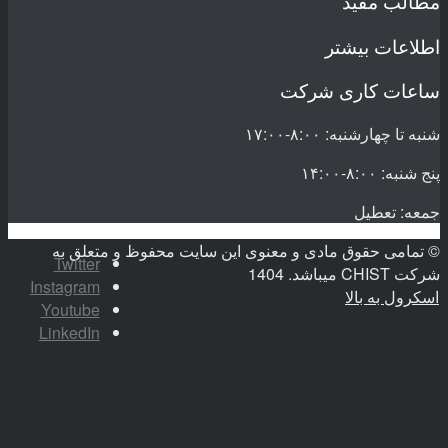
مطالب مفید
اطلاعات بیشتر
ساعات کاری شرکت
شنبه تا چهارشنبه: ۸:۰۰-۱۷:۰۰
پنج شنبه: ۸:۰۰-۱۴:۰۰
جمعه: تعطیل
© تمامی حقوق مادی و معنوی این سایت محفوظ و متعلق به
Twitter
شرکت CHIST میباشد. 1404
Instagram
اسکرول به بالا
Youtube
LinkedIn