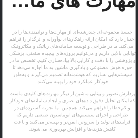
چیستا مجموعه‌ای چندرشته‌ای از مهارت‌ها و توانمندی‌ها را در
اختیار دارد که امکان ارائه راهکارهای نوآورانه و اثرگذار را فراهم
می‌کند. ما در طراحی و توسعه سامانه‌های رباتیک و مکاترونیک
توانایی بالایی داریم و می‌توانیم پروژه‌های پیچیده صنعتی، پزشکی
و پژوهشی را با دقت و کارایی بالا پیاده‌سازی کنیم. تخصص ما در
حوزه هوش مصنوعی و یادگیری ماشین به ما اجازه می‌دهد تا
سیستم‌هایی بسازیم که هوشمندانه تصمیم می‌گیرند و به‌طور
خودکار عملکرد خود را بهینه می‌کنند.
پردازش تصویر و بینایی ماشین از دیگر مهارت‌های کلیدی ماست
که امکان تحلیل دقیق داده‌های بصری و ایجاد سامانه‌های خودکار
و کم‌خطا را فراهم می‌کند. همچنین، ما تجربه گسترده‌ای در
طراحی و اجرای سیستم‌های اتوماسیون صنعتی داریم که
فرآیندهای تولید را سریع‌تر، ایمن‌تر و بهینه‌تر می‌کنند و باعث
کاهش هزینه‌ها و افزایش بهره‌وری می‌شوند.