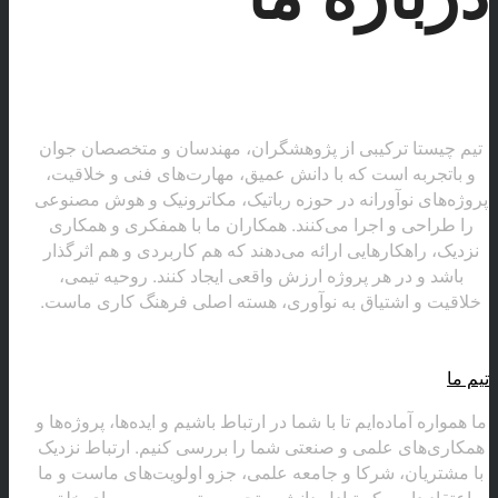
تیم چیستا ترکیبی از پژوهشگران، مهندسان و متخصصان جوان
و باتجربه است که با دانش عمیق، مهارت‌های فنی و خلاقیت،
پروژه‌های نوآورانه در حوزه رباتیک، مکاترونیک و هوش مصنوعی
را طراحی و اجرا می‌کنند. همکاران ما با همفکری و همکاری
نزدیک، راهکارهایی ارائه می‌دهند که هم کاربردی و هم اثرگذار
باشد و در هر پروژه ارزش واقعی ایجاد کنند. روحیه تیمی،
خلاقیت و اشتیاق به نوآوری، هسته اصلی فرهنگ کاری ماست.
تیم ما
ما همواره آماده‌ایم تا با شما در ارتباط باشیم و ایده‌ها، پروژه‌ها و
همکاری‌های علمی و صنعتی شما را بررسی کنیم. ارتباط نزدیک
با مشتریان، شرکا و جامعه علمی، جزو اولویت‌های ماست و ما
اعتقاد داریم که تبادل دانش و تجربه بهترین مسیر برای خلق