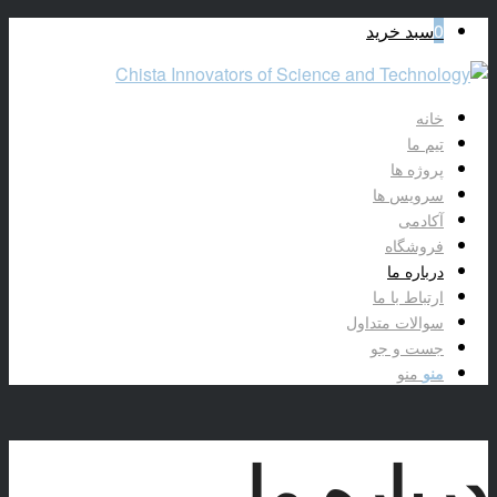
0
سبد خرید
خانه
تیم ما
پروژه ها
سرویس ها
آکادمی
فروشگاه
درباره ما
ارتباط با ما
سوالات متداول
جست و جو
منو
منو
درباره ما