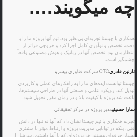
چه میگویند….
همکاری با چیستا تجربه‌ای بی‌نظیر بود. تیم آنها پروژه ما را با
دقت، تخصص و نوآوری کامل اجرا کرد و خروجی فراتر از
انتظارمان بود. تخصص آنها در رباتیک و هوش مصنوعی واقعاً
چشمگیر است.
نازنین قادری
CTO شرکت فناوری پیشرو
چیستا توانست ایده‌های ما را به راهکارهای عملی و کاربردی
تبدیل کند. رویکرد علمی و صنعتی آنها در طراحی سیستم‌ها،
باعث شد پروژه با کیفیت بالا و در زمان مقرر تحویل شود.
سارا حسینی
مدیر پروژه در مرکز تحقیقاتی
تجربه همکاری با تیم چیستا نشان داد که آنها نه تنها در دانش
فنی، بلکه در توانایی مدیریت پروژه و ارتباط مؤثر با مشتری
بسیار حرفه‌ای هستند. هر پروژه‌ای که با آنها داشتیم، سرشار از