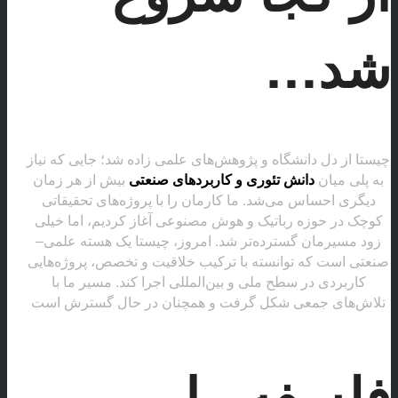
شد…
چیستا از دل دانشگاه و پژوهش‌های علمی زاده شد؛ جایی که نیاز
به پلی میان
دانش تئوری و کاربردهای صنعتی
بیش از هر زمان
دیگری احساس می‌شد. ما کارمان را با پروژه‌های تحقیقاتی
کوچک در حوزه رباتیک و هوش مصنوعی آغاز کردیم، اما خیلی
زود مسیرمان گسترده‌تر شد. امروز، چیستا یک هسته علمی–
صنعتی است که توانسته با ترکیب خلاقیت و تخصص، پروژه‌هایی
کاربردی در سطح ملی و بین‌المللی اجرا کند. مسیر ما با
تلاش‌های جمعی شکل گرفت و همچنان در حال گسترش است
فلسفه ما…